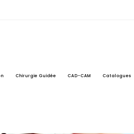
on
Chirurgie Guidée
CAD-CAM
Catalogues