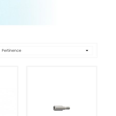

Pertinence