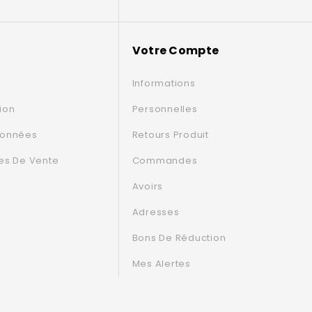
Votre Compte
Informations
tion
Personnelles
Données
Retours Produit
es De Vente
Commandes
Avoirs
Adresses
Bons De Réduction
Mes Alertes