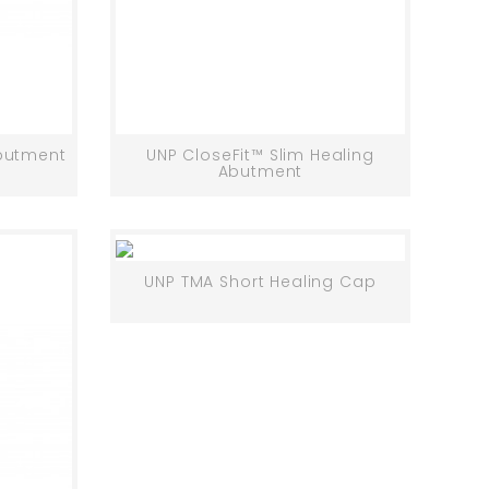
Abutment
UNP CloseFit™ Slim Healing
Abutment
UNP TMA Short Healing Cap