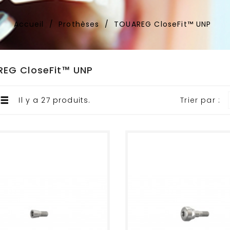
Accueil
Prothèses
TOUAREG CloseFit™ UNP
EG CloseFit™ UNP
Il y a 27 produits.
Trier par :