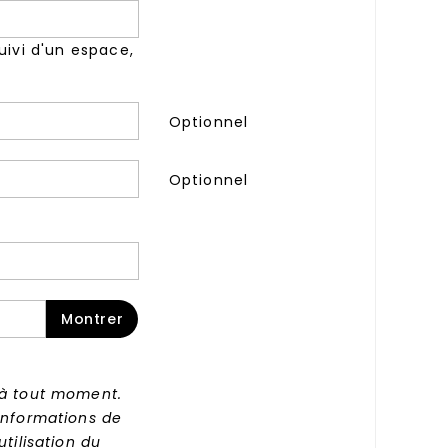
suivi d'un espace,
Optionnel
Optionnel
Montrer
 à tout moment.
informations de
tilisation du