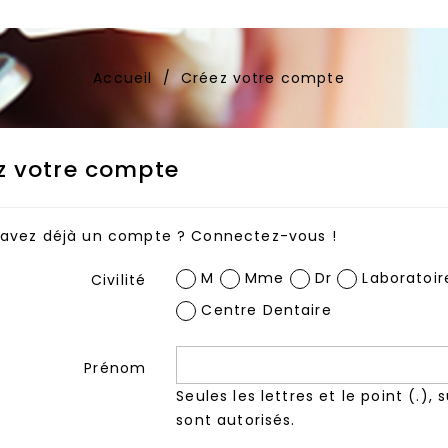
Accueil
Créez votre compte
z votre compte
 avez déjà un compte ?
Connectez-vous !
M
Mme
Dr
Laboratoir
Civilité
Centre Dentaire
Prénom
Seules les lettres et le point (.), 
sont autorisés.