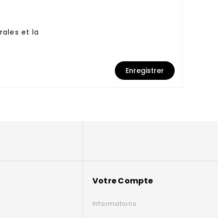
ales et la
Enregistrer
Votre Compte
Informations