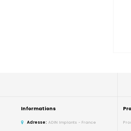
Informations
Pr
Adresse:
ADIN Implants - France
Pro