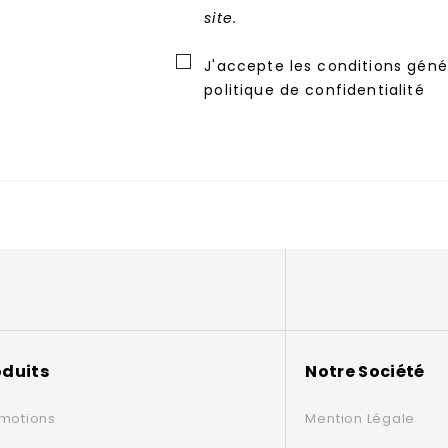
site.
J'accepte les conditions génér
politique de confidentialité
oduits
Notre Société
motions
Mention Légale