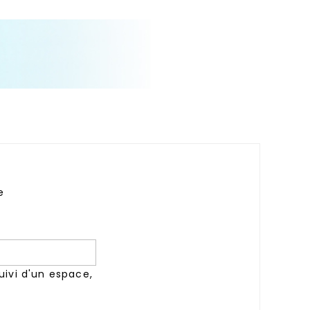
e
suivi d'un espace,