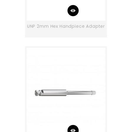
UNP 2mm Hex Handpiece Adapter