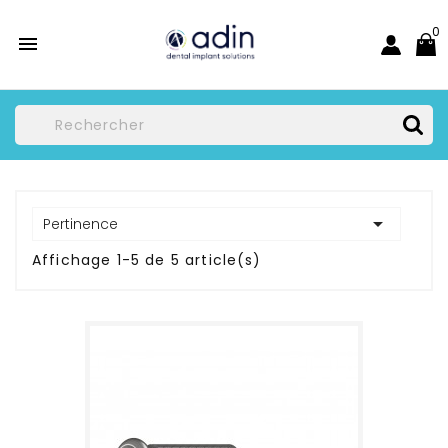
0


Pertinence
Affichage 1-5 de 5 article(s)