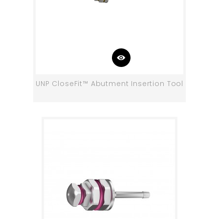
UNP CloseFit™ Abutment Insertion Tool